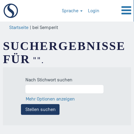
Sprache
Login
(aktuelle
Startseite
|
bei Semperit
Seite)
SUCHERGEBNISSE
FÜR
"".
Nach Stichwort suchen
Mehr Optionen anzeigen