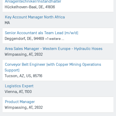
Anlagentechniker/Instandhalter
Hückelhoven-Baal, DE, 41836
Key Account Manager North Africa
MA
Senior Accountant als Team Lead (m/w/d)
Deggendorf, DE, 94469
+1 weitere …
Area Sales Manager - Western Europe - Hydraulic Hoses
Wimpassing, AT, 2632
Conveyor Belt Engineer (with Copper Mining Operations
Support)
Tucson, AZ, US, 85716
Logistics Expert
Vienna, AT, 1100
Product Manager
Wimpassing, AT, 2632