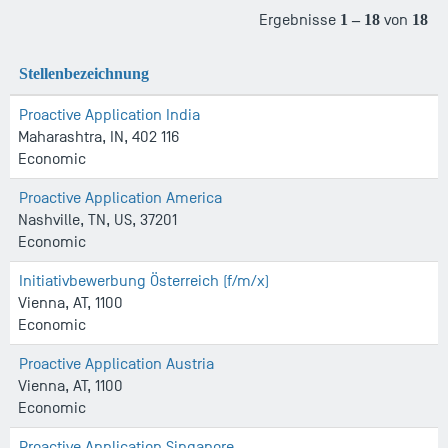
Ergebnisse
1 – 18
von
18
Stellenbezeichnung
Proactive Application India
Maharashtra, IN, 402 116
Economic
Proactive Application America
Nashville, TN, US, 37201
Economic
Initiativbewerbung Österreich (f/m/x)
Vienna, AT, 1100
Economic
Proactive Application Austria
Vienna, AT, 1100
Economic
Proactive Application Singapore