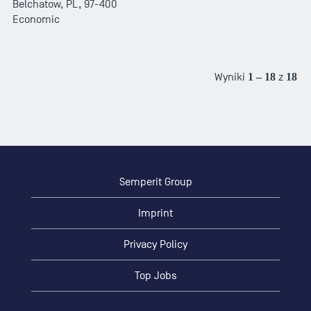
Belchatow, PL, 97-400
Economic
Wyniki
1 – 18
z
18
Semperit Group
Imprint
Privacy Policy
Top Jobs