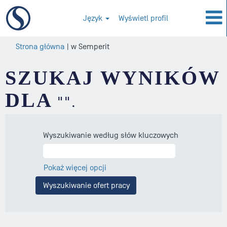
Język
Wyświetl profil
(bieżąca
Strona główna
|
w Semperit
strona)
SZUKAJ WYNIKÓW
DLA
"".
Wyszukiwanie według słów kluczowych
Pokaż więcej opcji