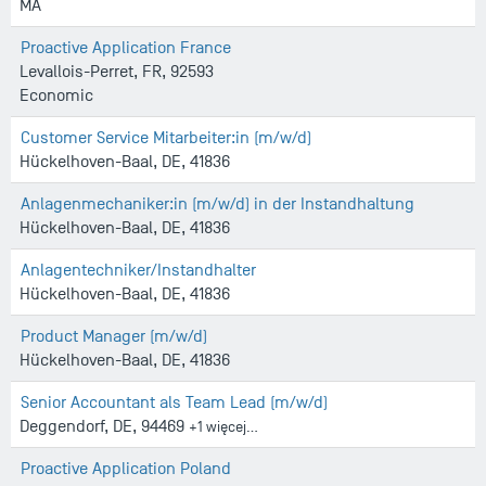
MA
Proactive Application France
Levallois-Perret, FR, 92593
Economic
Customer Service Mitarbeiter:in (m/w/d)
Hückelhoven-Baal, DE, 41836
Anlagenmechaniker:in (m/w/d) in der Instandhaltung
Hückelhoven-Baal, DE, 41836
Anlagentechniker/Instandhalter
Hückelhoven-Baal, DE, 41836
Product Manager (m/w/d)
Hückelhoven-Baal, DE, 41836
Senior Accountant als Team Lead (m/w/d)
Deggendorf, DE, 94469
+1 więcej…
Proactive Application Poland